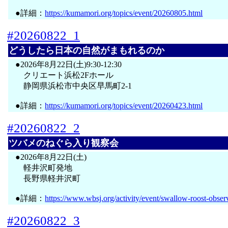
●詳細：
https://kumamori.org/topics/event/20260805.html
#20260822_1
どうしたら日本の自然がまもれるのか
●2026年8月22日(土)9:30-12:30
クリエート浜松2Fホール
静岡県浜松市中央区早馬町2-1
●詳細：
https://kumamori.org/topics/event/20260423.html
#20260822_2
ツバメのねぐら入り観察会
●2026年8月22日(土)
軽井沢町発地
長野県軽井沢町
●詳細：
https://www.wbsj.org/activity/event/swallow-roost-obser
#20260822_3