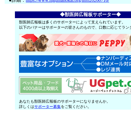
●詳細：
https://www.higumanokai.org/info20260716/
◆獣医師広報板サポーター◆
獣医師広報板は多くのサポーターによって支えられています。
以下のバナーはサポーターの皆さんのもので、口数に応じてラン
あなたも獣医師広報板のサポーターになりませんか。
詳しくは
サポーター募集
をご覧ください。