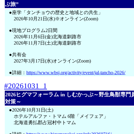
ぶ旅”
●座学「タンチョウの歴史と地域との共生」
2026年10月21日(水)※オンライン(Zoom)
●現地プログラム2日間
2026年11月6日(金)北海道釧路市
2026年11月7日(土)北海道釧路市
●共有会
2027年3月17日(水)オンライン(Zoom)
●詳細：
https://www.wbsj.org/activity/event/jal-tancho-2026/
#20261031_1
2026ヒグマフォーラム in しむかっぷ～野生鳥獣専
対策～
●2026年10月31日(土)
ホテルアルファ・トマム 6階「メイフェア」
北海道勇払郡占冠村中トマム