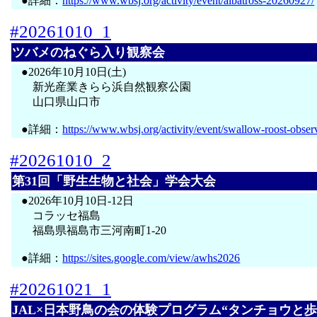
●詳細：
https://www.wbsj.org/activity/event/albatross-20260927/
#20261010_1
ツバメのねぐら入り観察会
●2026年10月10日(土)
新光産業きらら浜自然観察公園
山口県山口市
●詳細：
https://www.wbsj.org/activity/event/swallow-roost-obser
#20261010_2
第31回「野生生物と社会」学会大会
●2026年10月10日-12日
コラッセ福島
福島県福島市三河南町1-20
●詳細：
https://sites.google.com/view/awhs2026
#20261021_1
JAL×日本野鳥の会の体験プログラム“タンチョウと歩