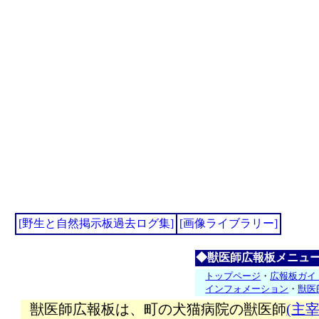
[野生と自然掲示板過去ログ集]
[画像ライブラリー]
◆獣医師広報板メニュ
トップページ
・
広報板ガイ
インフォメーション
・
獣医
獣医師広報板は、町の犬猫病院の獣医師
(主宰