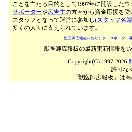
ことを主たる目的として1997年に開設した
サポーター
や
広告主
の方々から資金応援を受
スタッフとなって運営に参加し
(スタッフ名簿
多くの人々に支えられています。
獣医師広報板へのリンク
・
サポーター
獣医師広報板の最新更新情報をTw
Copyright(C) 1997-2026
許可な
「獣医師広報板」は商標登