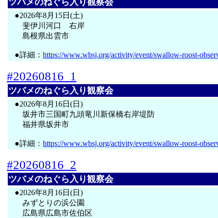
ツバメのねぐら入り観察会
●2026年8月15日(土)
斐伊川河口 右岸
島根県出雲市
●詳細：
https://www.wbsj.org/activity/event/swallow-roost-obser
#20260816_1
ツバメのねぐら入り観察会
●2026年8月16日(日)
坂井市三国町九頭竜川新保橋右岸堤防
福井県坂井市
●詳細：
https://www.wbsj.org/activity/event/swallow-roost-obser
#20260816_2
ツバメのねぐら入り観察会
●2026年8月16日(日)
みずとりの浜公園
広島県広島市佐伯区