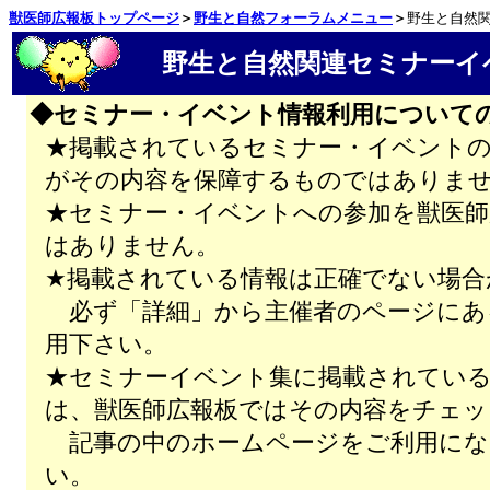
獣医師広報板トップページ
＞
野生と自然フォーラムメニュー
＞
野生と自然
野生と自然関連セミナーイ
◆セミナー・イベント情報利用について
★掲載されているセミナー・イベントの
がその内容を保障するものではありま
★セミナー・イベントへの参加を獣医師
はありません。
★掲載されている情報は正確でない場合
必ず「詳細」から主催者のページにあ
用下さい。
★セミナーイベント集に掲載されてい
は、獣医師広報板ではその内容をチェッ
記事の中のホームページをご利用にな
い。