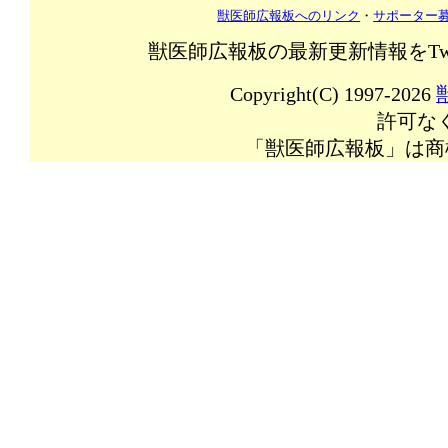
獣医師広報板へのリンク
・
サポーター
獣医師広報板の最新更新情報をTw
Copyright(C) 1997-2026
許可な
「獣医師広報板」は商標登