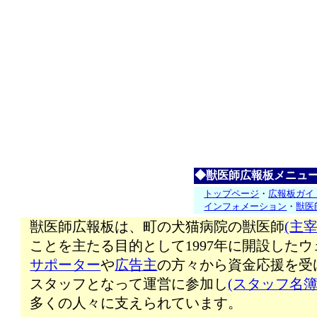
◆獣医師広報板メニュ
トップページ
・
広報板ガイ
インフォメーション
・
獣医
獣医師広報板は、町の犬猫病院の獣医師
(主宰
ことを主たる目的として1997年に開設した
サポーター
や
広告主
の方々から資金応援を受
スタッフとなって運営に参加し
(スタッフ名簿
多くの人々に支えられています。