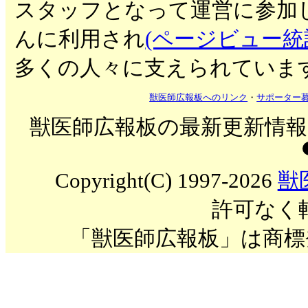
スタッフとなって運営に参加
んに利用され
(ページビュー統
多くの人々に支えられていま
獣医師広報板へのリンク
・
サポーター
獣医師広報板の最新更新情報を
Copyright(C) 1997-2026
獣
許可なく
「獣医師広報板」は商標登録