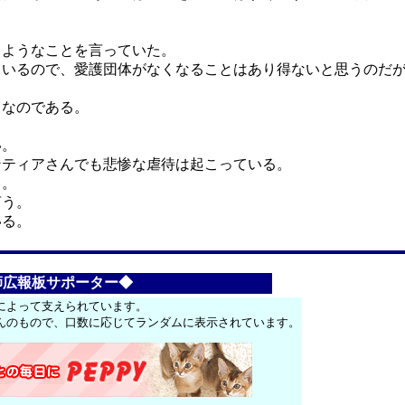
うようなことを言っていた。
ているので、愛護団体がなくなることはあり得ないと思うのだ
うなのである。
い。
ンティアさんでも悲惨な虐待は起こっている。
る。
言う。
いる。
師広報板サポーター◆
によって支えられています。
んのもので、口数に応じてランダムに表示されています。