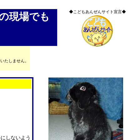
◆こどもあんぜんサイト宣言◆
の現場でも
はいたしません。
手にしないよう