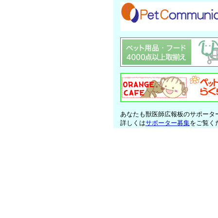
あなたも獣医師広報板のサポータ
詳しくは
サポーター募集
をご覧く