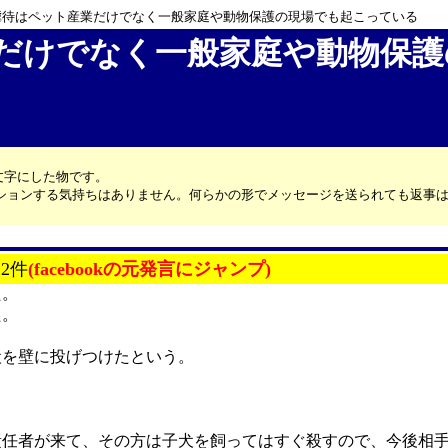
虐待はペット産業だけでなく一般家庭や動物保護の現場でも起こっている
だけでなく一般家庭や動物保護
文字にした物です。
カッションする気持ちはありません。何らかの形でメッセージを送られても返事
:2件
(facebookの元発言にジャンプ)
た。
た。
犬を壁に投げつけたという。
責任者が来て、その方は子犬を飼ってはすぐ殺すので、今後相