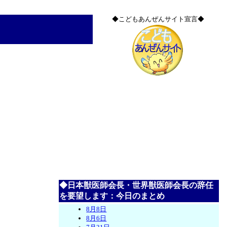
◆こどもあんぜんサイト宣言◆
◆日本獣医師会長・世界獣医師会長の辞任
を要望します：今日のまとめ
8月8日
8月6日