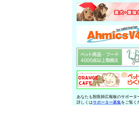
あなたも獣医師広報板のサポータ
詳しくは
サポーター募集
をご覧く