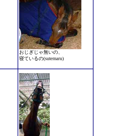
おじぎじゃ無いの、
寝ているの(sutemaru)