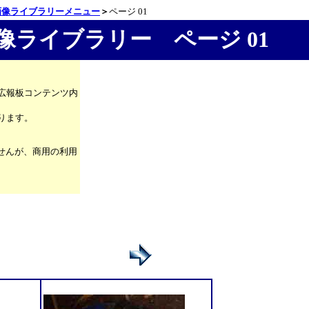
画像ライブラリーメニュー
＞
ページ 01
ライブラリー ページ 01
広報板コンテンツ内
ります。
せんが、商用の利用