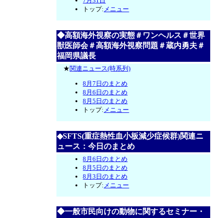
7月31日
トップ:
メニュー
◆高額海外視察の実態＃ワンヘルス＃世界
獣医師会＃高額海外視察問題＃蔵内勇夫＃
福岡県議長
★
関連ニュース(時系列)
8月7日のまとめ
8月6日のまとめ
8月5日のまとめ
トップ:
メニュー
◆SFTS(重症熱性血小板減少症候群)関連ニ
ュース：今日のまとめ
8月6日のまとめ
8月5日のまとめ
8月3日のまとめ
トップ:
メニュー
◆一般市民向けの動物に関するセミナー・