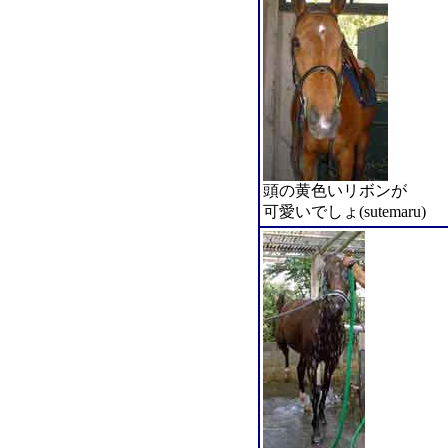
頭の黄色いリボンが
可愛いでしょ(sutemaru)