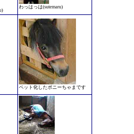
わっはっは(sutemaru)
)
ペット化したポニーちゃまです