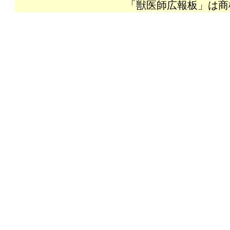
「獣医師広報板」は商標登