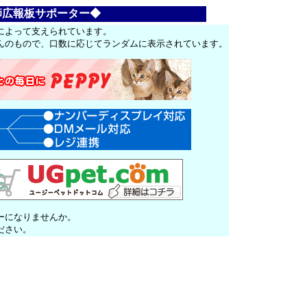
師広報板サポーター◆
によって支えられています。
んのもので、口数に応じてランダムに表示されています。
ーになりませんか。
ださい。