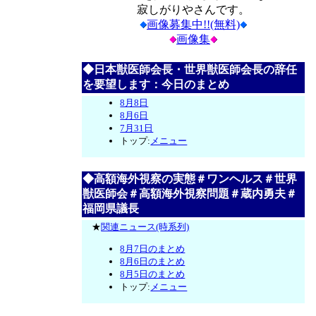
寂しがりやさんです。
画像募集中!!(無料)
画像集
◆日本獣医師会長・世界獣医師会長の辞任
を要望します：今日のまとめ
8月8日
8月6日
7月31日
トップ:
メニュー
◆高額海外視察の実態＃ワンヘルス＃世界
獣医師会＃高額海外視察問題＃蔵内勇夫＃
福岡県議長
★
関連ニュース(時系列)
8月7日のまとめ
8月6日のまとめ
8月5日のまとめ
トップ:
メニュー