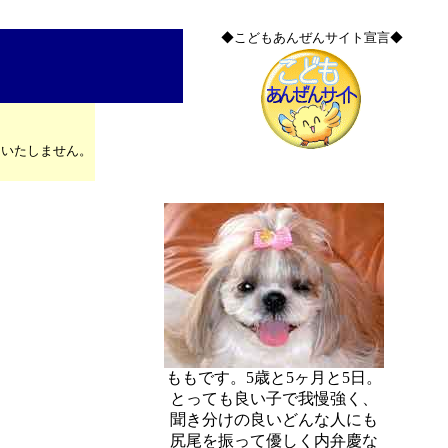
◆こどもあんぜんサイト宣言◆
はいたしません。
ももです。5歳と5ヶ月と5日。
とっても良い子で我慢強く、
聞き分けの良いどんな人にも
尻尾を振って優しく内弁慶な