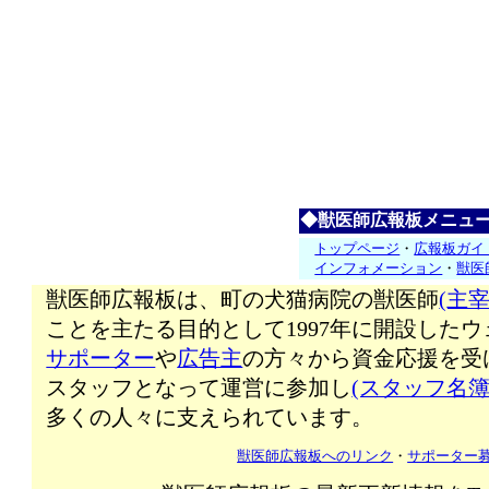
◆獣医師広報板メニュ
トップページ
・
広報板ガイ
インフォメーション
・
獣医
獣医師広報板は、町の犬猫病院の獣医師
(主宰
ことを主たる目的として1997年に開設した
サポーター
や
広告主
の方々から資金応援を受
スタッフとなって運営に参加し
(スタッフ名簿
多くの人々に支えられています。
獣医師広報板へのリンク
・
サポーター