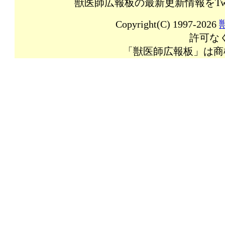
獣医師広報板の最新更新情報をTw
Copyright(C) 1997-2026
許可な
「獣医師広報板」は商標登