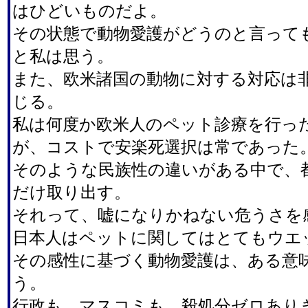
はひどいものだよ。
その状態で動物愛護がどうのと言って
と私は思う。
また、欧米諸国の動物に対する対応は
じる。
私は何度か欧米人のペット診療を行っ
が、コストで安楽死選択は常であった
そのような民族性の違いがある中で、
だけ取り出す。
それって、嘘になりかねない危うさを
日本人はペットに関してはとてもウエ
その感性に基づく動物愛護は、ある意
う。
行政も、マスコミも、殺処分ゼロあり