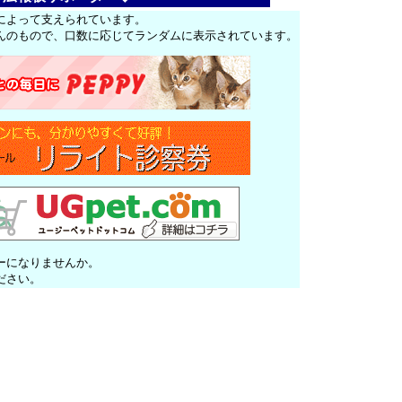
によって支えられています。
んのもので、口数に応じてランダムに表示されています。
ーになりませんか。
ださい。