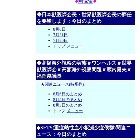
画像集
◆日本獣医師会長・世界獣医師会長の辞任
を要望します：今日のまとめ
8月6日
7月31日
7月29日
トップ:
メニュー
◆高額海外視察の実態＃ワンヘルス＃世界
獣医師会＃高額海外視察問題＃蔵内勇夫＃
福岡県議長
★
関連ニュース(時系列)
8月6日のまとめ
8月5日のまとめ
8月3日のまとめ
トップ:
メニュー
◆SFTS(重症熱性血小板減少症候群)関連ニ
ュース：今日のまとめ