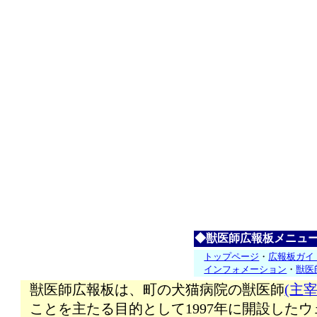
◆獣医師広報板メニュ
トップページ
・
広報板ガイ
インフォメーション
・
獣医
獣医師広報板は、町の犬猫病院の獣医師
(主宰
ことを主たる目的として1997年に開設した