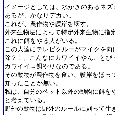
イメージとしては、水かきのあるネズ
あるが、かなりデカい。
これが、農作物や護岸を壊す。
外来生物法によって特定外来生物に指
これに餌をやる人がいる。
この人達にテレビクルーがマイクを向
除？！、こんなにカワイイやん、とび
カワイイ→餌やりなのである。
その動物が農作物を食い、護岸をほっ
知ったことが無い。
私は、自分のペット以外の動物に餌を
と考えている。
野外の動物は野外のルールに則って生