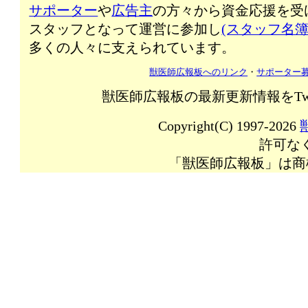
サポーター
や
広告主
の方々から資金応援を受
スタッフとなって運営に参加し
(スタッフ名簿
多くの人々に支えられています。
獣医師広報板へのリンク
・
サポーター
獣医師広報板の最新更新情報をTw
Copyright(C) 1997-2026
許可な
「獣医師広報板」は商標登