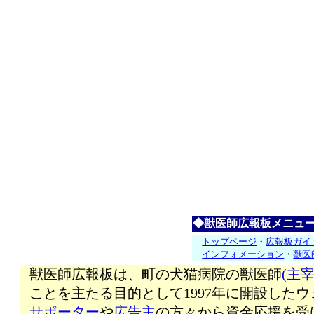
◆獣医師広報板メニュ
トップページ
・
広報板ガイ
インフォメーション
・
獣医
獣医師広報板は、町の犬猫病院の獣医師
(主宰
ことを主たる目的として1997年に開設した
サポーター
や
広告主
の方々から資金応援を受