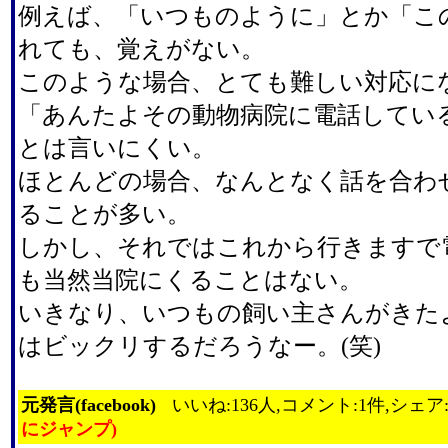
例えば、「いつものように」とか「こ
れても、覚えがない。
このような場合、とても難しい対応に
「あんたよその動物病院に電話してい
とは言いにくい。
ほとんどの場合、なんとなく話を合わ
ることが多い。
しかし、それではこれから行きますで
も当然当院にくることはない。
いきなり、いつもの飼い主さんがきた
はビックリするだろうなー。(笑)
元発言(facebook)
いいね:136人,コメント:1件,シェア
にジャンプ)