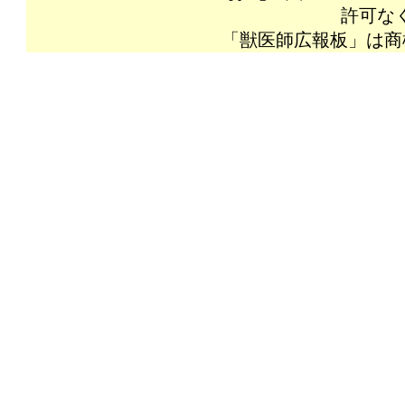
許可な
「獣医師広報板」は商標登