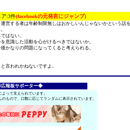
ェア:3件
(facebookの元発言にジャンプ)
を運営する者は年齢制限無しはおかしいんじゃないかという話
ち。
ろではない。
齢を意識した活動を心がけるべきではないか。
今後かなりの問題になってくると考えられる。
よと言われかねないですよ。
師広報板サポーター◆
によって支えられています。
んのもので、口数に応じてランダムに表示されています。