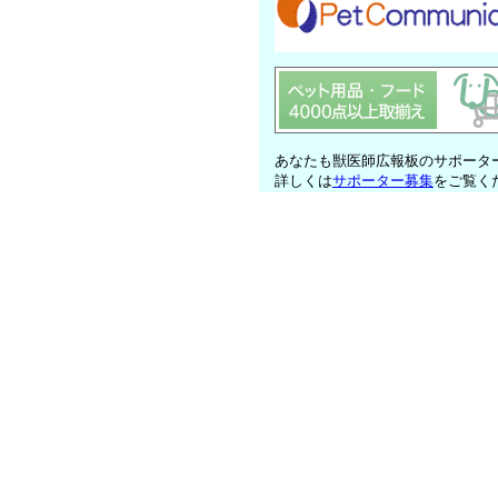
あなたも獣医師広報板のサポータ
詳しくは
サポーター募集
をご覧く