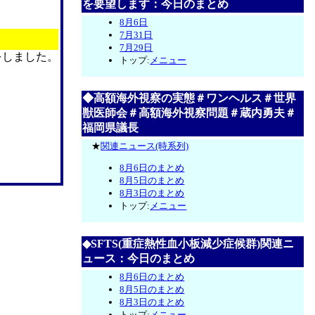
を要望します：今日のまとめ
8月6日
7月31日
7月29日
をしました。
トップ:
メニュー
◆高額海外視察の実態＃ワンヘルス＃世界
獣医師会＃高額海外視察問題＃蔵内勇夫＃
福岡県議長
★
関連ニュース(時系列)
8月6日のまとめ
8月5日のまとめ
8月3日のまとめ
トップ:
メニュー
◆SFTS(重症熱性血小板減少症候群)関連ニ
ュース：今日のまとめ
8月6日のまとめ
8月5日のまとめ
8月3日のまとめ
トップ:
メニュー