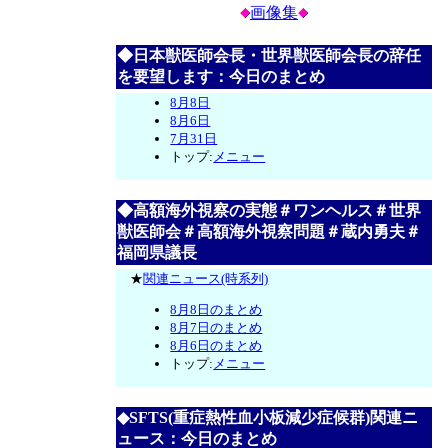
画像集
◆日本獣医師会長・世界獣医師会長の辞任
を要望します：今日のまとめ
8月8日
8月6日
7月31日
トップ:
メニュー
◆高額海外視察の実態＃ワンヘルス＃世界
獣医師会＃高額海外視察問題＃蔵内勇夫＃
福岡県議長
★
関連ニュース(時系列)
8月8日のまとめ
8月7日のまとめ
8月6日のまとめ
トップ:
メニュー
◆SFTS(重症熱性血小板減少症候群)関連ニ
ュース：今日のまとめ