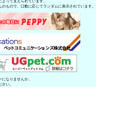
によって支えられています。
んのもので、口数に応じてランダムに表示されています。
ーになりませんか。
ださい。