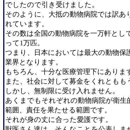
でしたので引き受けました。
そのように、大抵の動物病院では訳あ
れています。
その数は全国の動物病院を一万軒とし
って1万匹。
つまり、日本においては最大の動物保
業界となります。
もちろん、十分な医療管理下にありま
また、社会に対して募金をくれともも
しかし、無制限に受け入れません。
あくまでもそれぞれの動物病院が衛生
範囲、責任を果たせる範囲です。
それが身の丈に合った愛護です。
獣医さん達は、そんなことを公表しま