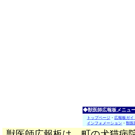
◆獣医師広報板メニュ
トップページ
・
広報板ガイ
インフォメーション
・
獣医
獣医師広報板は、町の犬猫病