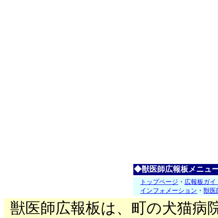
◆獣医師広報板メニュ
トップページ
・
広報板ガイ
インフォメーション
・
獣医
獣医師広報板は、町の犬猫病