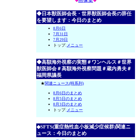
画像集
◆日本獣医師会長・世界獣医師会長の辞任
を要望します：今日のまとめ
8月6日
7月31日
7月29日
トップ:
メニュー
◆高額海外視察の実態＃ワンヘルス＃世界
獣医師会＃高額海外視察問題＃蔵内勇夫＃
福岡県議長
★
関連ニュース(時系列)
8月6日のまとめ
8月5日のまとめ
8月3日のまとめ
トップ:
メニュー
◆SFTS(重症熱性血小板減少症候群)関連ニ
ュース：今日のまとめ