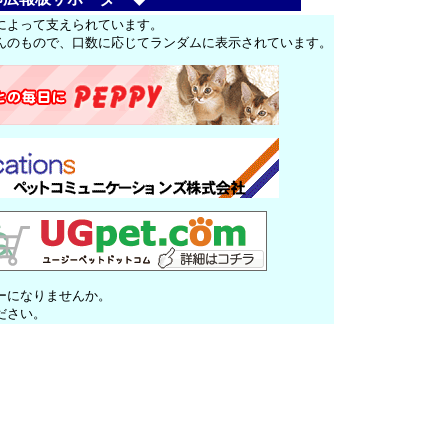
によって支えられています。
んのもので、口数に応じてランダムに表示されています。
ーになりませんか。
ださい。