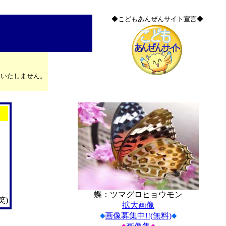
◆こどもあんぜんサイト宣言◆
はいたしません。
蝶：ツマグロヒョウモン
笑)
拡大画像
画像募集中!!(無料)