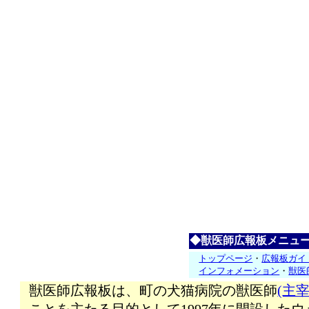
◆獣医師広報板メニュ
トップページ
・
広報板ガイ
インフォメーション
・
獣医
獣医師広報板は、町の犬猫病院の獣医師
(主宰