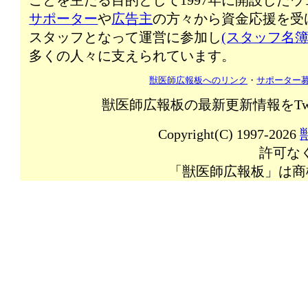
ことを主たる目的として1997年に開設した
サポーター
や
広告主
の方々から資金応援を受
スタッフとなって運営に参加し
(スタッフ名簿
多くの人々に支えられています。
獣医師広報板へのリンク
・
サポーター
獣医師広報板の最新更新情報をTw
Copyright(C) 1997-2026
許可な
「獣医師広報板」は商標登