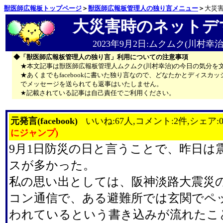
獣医師広報板トップページ
＞
獣医師広報板管理人の独り言メニュー
＞
大災
大災害時のネットデ
2023年9月2日:ムクムク(川村幸治
◆「獣医師広報板管理人の独り言」利用についての注意事項
★本文記事は獣医師広報板管理人ムクムク(川村幸治)の今日の気分を
★あくまでもfacebookに書いた独り言なので、どなたかとディス
でメッセージを送られても返事はいたしません。
★記載されている記事は自己責任でご利用ください。
元発言(facebook)
いいね:67人,コメント:2件,シェア:
にジャンプ)
9月1日防災の日と言うことで、昨日は
スが多かった。
私の思い出としては、阪神淡路大震災
コン通信で、ある避難所では玄関でペ
われているという書き込みが流れたこ