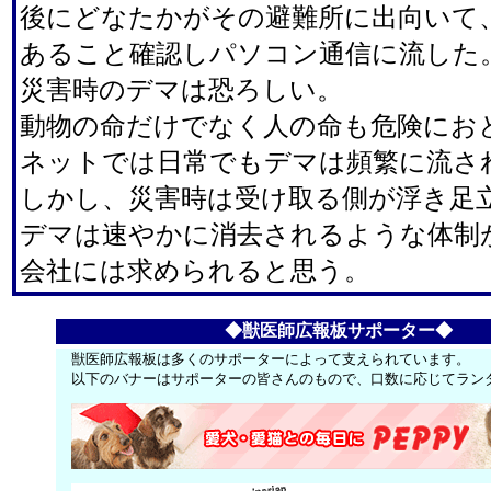
後にどなたかがその避難所に出向いて
あること確認しパソコン通信に流した
災害時のデマは恐ろしい。
動物の命だけでなく人の命も危険にお
ネットでは日常でもデマは頻繁に流さ
しかし、災害時は受け取る側が浮き足
デマは速やかに消去されるような体制
会社には求められると思う。
◆獣医師広報板サポーター◆
獣医師広報板は多くのサポーターによって支えられています。
以下のバナーはサポーターの皆さんのもので、口数に応じてラン