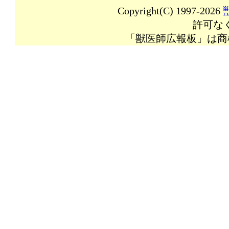
Copyright(C) 1997-2026
許可な
「獣医師広報板」は商標登