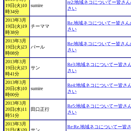
re2:地域ネコについてー皆さ
19日(火)10
sumire
さい
時34分
2013年3月
Re.地域ネコについてー皆さ
19日(火)19
チーママ
さい
時38分
2013年3月
Re:地域ネコについてー皆さ
19日(火)23
パール
さい
時08分
2013年3月
Re3:地域ネコについてー皆
19日(火)23
サン
さい
時41分
2013年3月
Re4:地域ネコについてー皆
20日(水)10
sumire
さい
時00分
2013年3月
Re5:地域ネコについてー皆
20日(水)11
田口正行
さい
時51分
2013年3月
Re:Re.地域ネコについてー
21日(木)20
サン