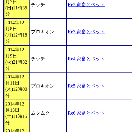
月7日
チッチ
Re2:家畜とペット
(日)11時35
分
2014年12
月8日
プロキオン
Re3:家畜とペット
(月)12時18
分
2014年12
月9日
チッチ
Re4:家畜とペット
(火)21時32
分
2014年12
月11日
プロキオン
Re5:家畜とペット
(木)12時00
分
2014年12
月13日
ムクムク
Re6:家畜とペット
(土)11時15
分
2014年12