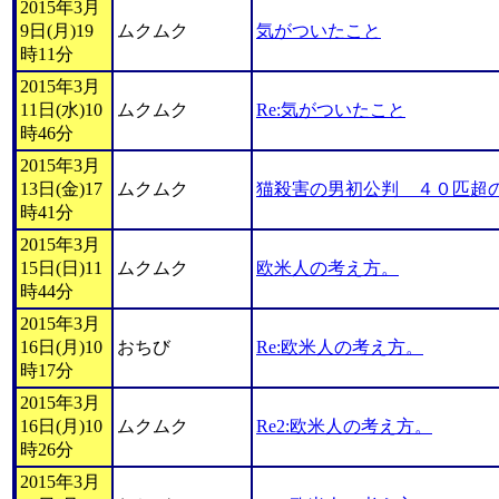
2015年3月
9日(月)19
ムクムク
気がついたこと
時11分
2015年3月
11日(水)10
ムクムク
Re:気がついたこと
時46分
2015年3月
13日(金)17
ムクムク
猫殺害の男初公判 ４０匹超
時41分
2015年3月
15日(日)11
ムクムク
欧米人の考え方。
時44分
2015年3月
16日(月)10
おちび
Re:欧米人の考え方。
時17分
2015年3月
16日(月)10
ムクムク
Re2:欧米人の考え方。
時26分
2015年3月