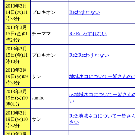
2013年3月
14日(木)11
プロキオン
Re:わすれない
時33分
2013年3月
15日(金)01
チーママ
Re.Re:わすれない
時24分
2013年3月
15日(金)11
プロキオン
Re2:Re:わすれない
時10分
2013年3月
19日(火)09
サン
地域ネコについてー皆さんの
時33分
2013年3月
re:地域ネコについてー皆さ
19日(火)10
sumire
い
時01分
2013年3月
Re2:地域ネコについてー皆
19日(火)10
サン
さい
時32分
2013年3月