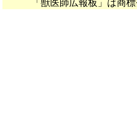
「獣医師広報板」は商標登録