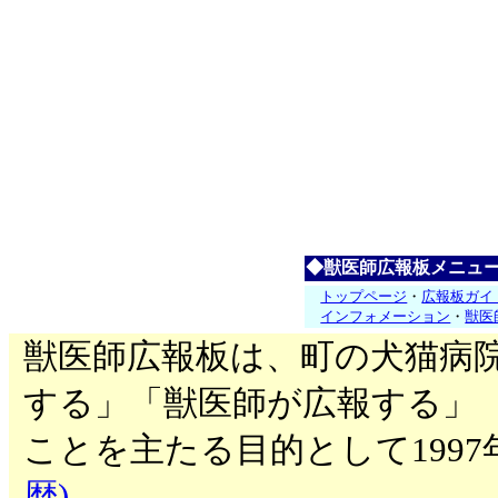
◆獣医師広報板メニュ
トップページ
・
広報板ガイ
インフォメーション
・
獣医
獣医師広報板は、町の犬猫病
する」「獣医師が広報する」
ことを主たる目的として199
歴)