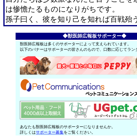
は惨憺たるものになりがちです。
孫子曰く、彼を知り己を知れば百戦殆
◆獣医師広報板サポーター◆
獣医師広報板は多くのサポーターによって支えられています。
以下のバナーはサポーターの皆さんのもので、口数に応じてラン
あなたも獣医師広報板のサポーターになりませんか。
詳しくは
サポーター募集
をご覧ください。