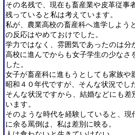
その名残で、現在も畜産業や皮革従事
残っていると私は考えています。
私が、農業高校の畜産科へ進学しよう
の反応はやめておけでした。
学力ではなく、雰囲気であったのは分
高校に進んでからも女子学生の少なさ
した。
女子が畜産科に進もうとしても家族や
昭和４０年代ですが、そんな状況でし
そんな状況ですから、結婚などにも差
います。
そのような時代を経験していると、現
に余る罵倒は、私は差別に映る。
人は食わないと生きていけない。