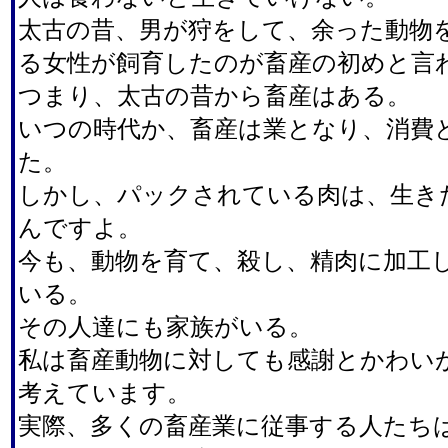
太古の昔、男が狩をして、余った動物
る女性が飼育したのが畜産の初めと言
つまり、太古の昔から畜産はある。
いつの時代か、畜産は業となり、消費
た。
しかし、パックされている肉は、生き
んですよ。
今も、動物を育て、殺し、精肉に加工
いる。
その人達にも家族がいる。
私は畜産動物に対しても感謝とかわい
考えています。
実際、多くの畜産業に従事する人たち