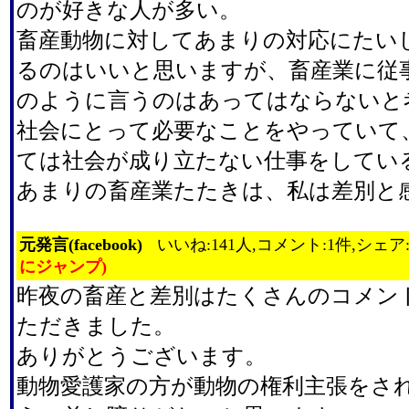
のが好きな人が多い。
畜産動物に対してあまりの対応にたい
るのはいいと思いますが、畜産業に従
のように言うのはあってはならないと
社会にとって必要なことをやっていて
ては社会が成り立たない仕事をしてい
あまりの畜産業たたきは、私は差別と
元発言(facebook)
いいね:141人,コメント:1件,シェア
にジャンプ)
昨夜の畜産と差別はたくさんのコメン
ただきました。
ありがとうございます。
動物愛護家の方が動物の権利主張をさ