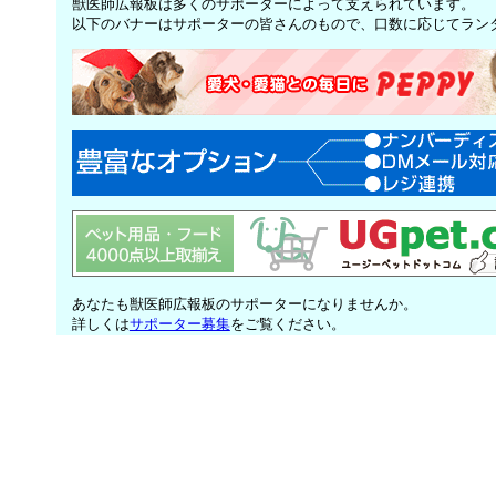
獣医師広報板は多くのサポーターによって支えられています。
以下のバナーはサポーターの皆さんのもので、口数に応じてラン
あなたも獣医師広報板のサポーターになりませんか。
詳しくは
サポーター募集
をご覧ください。