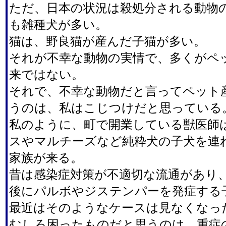
ただ、日本の状況は殺処分される動物
も雑種犬が多い。
猫は、野良猫が産んだ子猫が多い。
それが不幸な動物の実情で、多くがペ
来ではない。
それで、不幸な動物だと言ってペット
うのは、私はこじつけだと思っている
私のように、町で開業している獣医師
スやマルチーズなど純粋犬の子犬を連
家族が来る。
昔は感染症対策が不適切な流通があり
後にパルボやジステンパーを発症する
最近はそのようなケースは見なくなっ
むしろ困ったものだと思うのは、重症