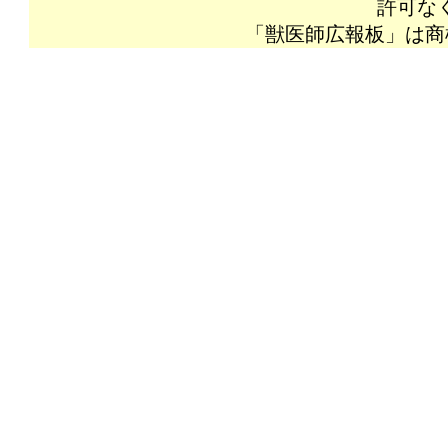
許可な
「獣医師広報板」は商標登