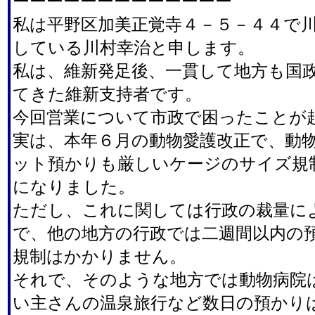
ーーーーーーーーーーーーー
私は平野区加美正覚寺４－５－４４で
している川村幸治と申します。
私は、維新発足後、一貫して地方も国
てきた維新支持者です。
今回営業について市政で困ったことが
実は、本年６月の動物愛護改正で、動
ット預かりも厳しいケージのサイズ規
になりました。
ただし、これに関しては行政の裁量に
で、他の地方の行政では二週間以内の
規制はかかりません。
それで、そのような地方では動物病院
い主さんの温泉旅行など数日の預かり