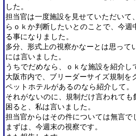
した。
担当官は一度施設を見せていただいて
らｏｋか判断したいとのことで、今週
る事になりました。
多分、形式上の視察かなーとは思って
には言いました。
うちでだめなら、ｏｋな施設を紹介し
大阪市内で、ブリーダーサイズ規制を
ペットホテルがあるのなら紹介して。
それがないのに、規制だけ言われても
困ると、私は言いました。
担当官からはその件については無言で
まずは、今週末の視察です。