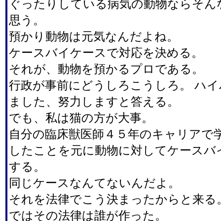
ぐったりしている病気の動物ならそん
思う。
預かり動物は元気なんだよね。
ケースバイケースで対応を決める。
それが、動物を預かるプロである。
行政が事前にどうしろこうしろ。 ハ
ました、努力しますと答える。
でも、私は猫の方が大事。
自分の臨床獣医師４５年のキャリアで
したことを元に動物に対してケースバ
する。
同じケースなんてないんだよ。
それを法律でこう決まったからと来る
ではその法律は誰が作った。