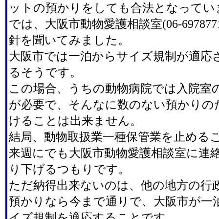
ットの預かりをしても合法となってい
では、大阪市動物愛護相談室(06-69787
針を聞いてみました。
大阪市では一泊からサイズ規制が適応
るそうです。
この場合、うちの動物病院では入院室
が必要で、そんなに数のない預かりの
けることは出来ません。
結局、動物取扱業一種保管業を止める
来週にでも大阪市動物愛護相談室に連
り下げるつもりです。
ただ納得出来ないのは、他の地方の行
預かりなら今まで通りで、大阪市が一
イズ規制を適応することです。