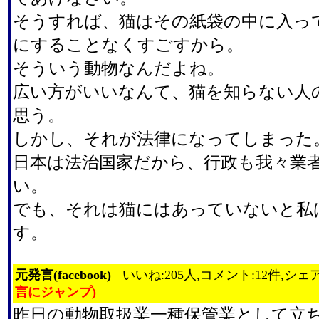
そうすれば、猫はその紙袋の中に入っ
にすることなくすごすから。
そういう動物なんだよね。
広い方がいいなんて、猫を知らない人
思う。
しかし、それが法律になってしまった
日本は法治国家だから、行政も我々業
い。
でも、それは猫にはあっていないと私
す。
元発言(facebook)
いいね:205人,コメント:12件,シェア
言にジャンプ)
昨日の動物取扱業一種保管業として立