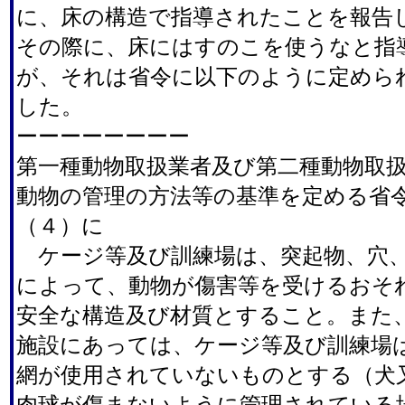
に、床の構造で指導されたことを報告
その際に、床にはすのこを使うなと指
が、それは省令に以下のように定めら
した。
ーーーーーーーー
第一種動物取扱業者及び第二種動物取
動物の管理の方法等の基準を定める省令第
（４）に
ケージ等及び訓練場は、突起物、穴、
によって、動物が傷害等を受けるおそ
安全な構造及び材質とすること。また
施設にあっては、ケージ等及び訓練場
網が使用されていないものとする（犬
肉球が傷まないように管理されている