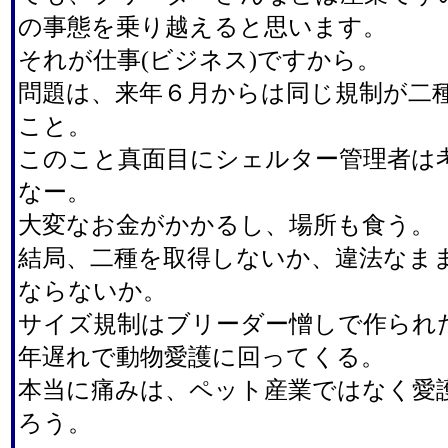
の事態を乗り越えると思います。
それが仕事(ビジネス)ですから。
問題は、来年６月からは同じ規制が二
こと。
このこと真面目にシェルター管理者は
なー。
大変なお金がかかるし、場所も食う。
結局、二種を取得しないか、違法なま
ならないか。
サイズ規制はブリーダー憎しで作られ
年遅れで動物愛護に回ってくる。
本当に痛みは、ペット産業ではなく愛
ろう。