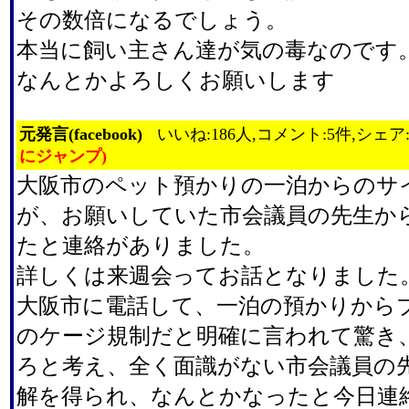
その数倍になるでしょう。
本当に飼い主さん達が気の毒なのです
なんとかよろしくお願いします
元発言(facebook)
いいね:186人,コメント:5件,シェア
にジャンプ)
大阪市のペット預かりの一泊からのサ
が、お願いしていた市会議員の先生か
たと連絡がありました。
詳しくは来週会ってお話となりました
大阪市に電話して、一泊の預かりから
のケージ規制だと明確に言われて驚き
ろと考え、全く面識がない市会議員の
解を得られ、なんとかなったと今日連