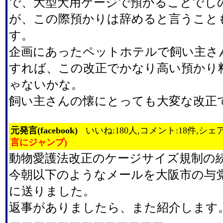
で、大型犬用ケージで預かることでし
が、この際預かりは辞めると言うこと
す。
企画にあったペットホテルで飼い主さ
すれば、この改正でかなり高い預かり
ゃないかな。
飼い主さんの懐にとっても大変な改正
元発言(facebook)
いいね:180人,コメント:18件,シェア
言にジャンプ)
動物愛護法改正のケージサイズ規制の
今朝以下のようなメールを大阪市の与
に送りました。
返事がありましたら、また紹介します