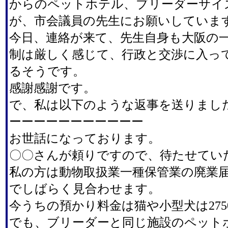
からのペットホテル、ブリーダーサイ
が、市会議員の先生にお願いしていま
今日、連絡が来て、先生自身も大阪の
制は厳しく感じて、行政と交渉に入っ
るそうです。
感謝感謝です。
で、私は以下のような返事を送りまし
ーーーーーーーーーーー
お世話になっております。
〇〇さんが頼りですので、待たせてい
私の方は動物取扱業一種保管業の廃業
でしばらく見合わせます。
今うちの預かり料金は猫や小型犬は275
でも、ブリーダーと同じ施設のペット