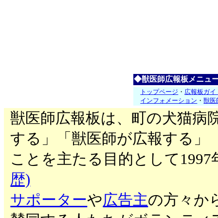
◆獣医師広報板メニュ
トップページ
・
広報板ガイ
インフォメーション
・
獣医
獣医師広報板は、町の犬猫病
する」「獣医師が広報する」
ことを主たる目的として199
歴)
サポーター
や
広告主
の方々か