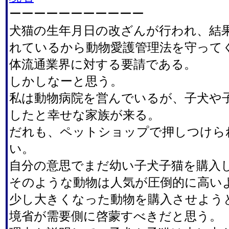
ーーーーーーーーーーー
犬猫の生年月日の改ざんが行われ、結
れているから動物愛護管理法を守って
体流通業界に対する要請である。
しかしなーと思う。
私は動物病院を営んでいるが、子犬や
したと幸せな家族が来る。
だれも、ペットショップで押しつけら
い。
自分の意思でまだ幼い子犬子猫を購入
そのような動物は人気が圧倒的に高い
少し大きくなった動物を購入させよう
境省が需要側に啓蒙すべきだと思う。