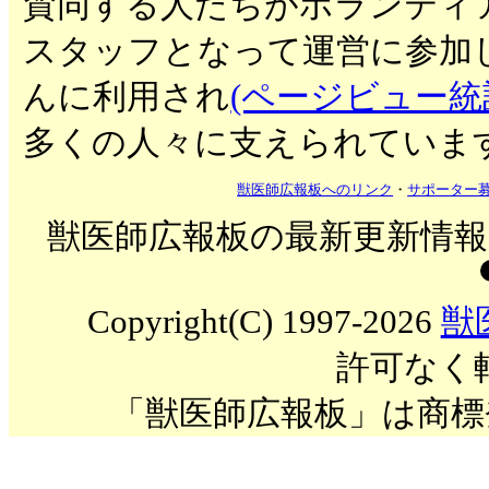
賛同する人たちがボランティ
スタッフとなって運営に参加
んに利用され
(ページビュー統
多くの人々に支えられていま
獣医師広報板へのリンク
・
サポーター
獣医師広報板の最新更新情報を
Copyright(C) 1997-2026
獣
許可なく
「獣医師広報板」は商標登録