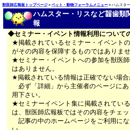
獣医師広報板トップページ
＞
ペット・動物フォーラムメニュー
＞
ハムスタ
ハムスター・リスなど齧歯類
報
◆セミナー・イベント情報利用について
★掲載されているセミナー・イベントの
がその内容を保障するものではありま
★セミナー・イベントへの参加を獣医師
はありません。
★掲載されている情報は正確でない場合
必ず「詳細」から主催者のページにあ
用下さい。
★セミナーイベント集に掲載されてい
は、獣医師広報板ではその内容をチェッ
記事の中のホームページをご利用にな
い。