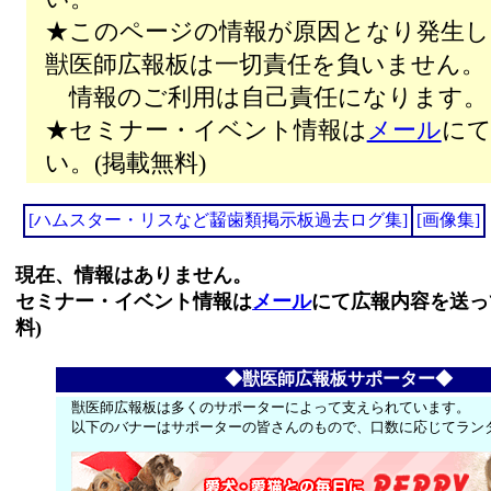
★このページの情報が原因となり発生し
獣医師広報板は一切責任を負いません。
情報のご利用は自己責任になります。
★セミナー・イベント情報は
メール
にて
い。(掲載無料)
[ハムスター・リスなど齧歯類掲示板過去ログ集]
[画像集]
現在、情報はありません。
セミナー・イベント情報は
メール
にて広報内容を送っ
料)
◆獣医師広報板サポーター◆
獣医師広報板は多くのサポーターによって支えられています。
以下のバナーはサポーターの皆さんのもので、口数に応じてラン