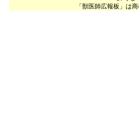
「獣医師広報板」は商標登