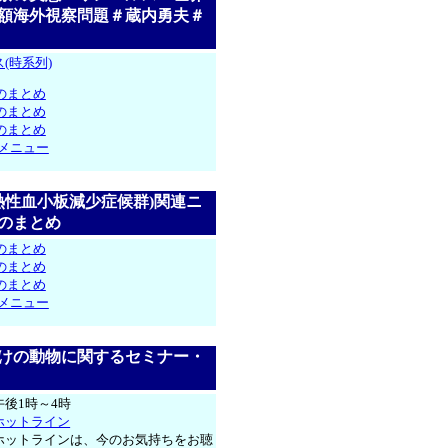
額海外視察問題＃蔵内勇夫＃
(時系列)
のまとめ
のまとめ
のまとめ
メニュー
症熱性血小板減少症候群)関連ニ
のまとめ
のまとめ
のまとめ
のまとめ
メニュー
けの動物に関するセミナー・
後1時～4時
ホットライン
ホットラインは、今のお気持ちをお聴