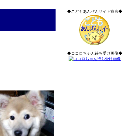
◆こどもあんぜんサイト宣言◆
◆ココロちゃん待ち受け画像◆