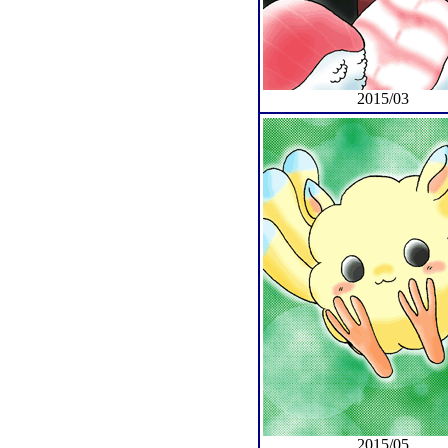
2015/03
2015/05