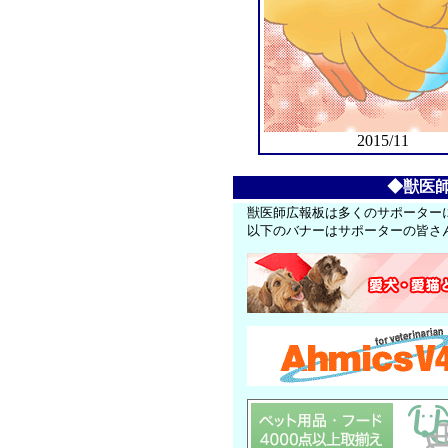
2015/11
◆獣医
獣医師広報板は多くのサポーター
以下のバナーはサポーターの皆さ