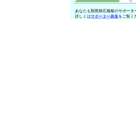
あなたも獣医師広報板のサポータ
詳しくは
サポーター募集
をご覧く