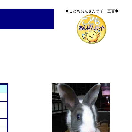
◆こどもあんぜんサイト宣言◆