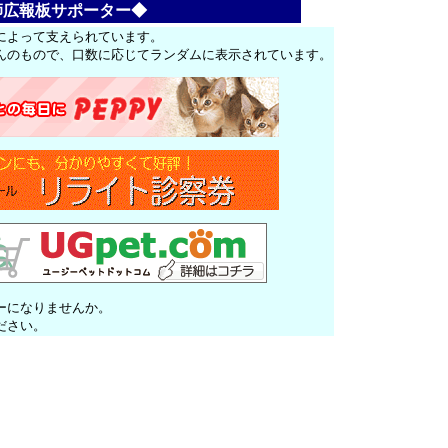
師広報板サポーター◆
によって支えられています。
んのもので、口数に応じてランダムに表示されています。
ーになりませんか。
ださい。