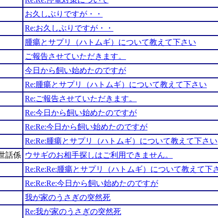
お久しぶりですが・・
Re:お久しぶりですが・・
腫瘍とサプリ（ハトムギ）について教えて下さい
ご報告させていただきます。
今日から飼い始めたのですが
Re:腫瘍とサプリ（ハトムギ）について教えて下さい
Re:ご報告させていただきます。
Re:今日から飼い始めたのですが
Re:Re:今日から飼い始めたのですが
Re:Re:腫瘍とサプリ（ハトムギ）について教えて下さい
世話係
ウサギのお相手探しはご利用できません。
Re:Re:Re:腫瘍とサプリ（ハトムギ）について教えて下
Re:Re:Re:今日から飼い始めたのですが
我が家のうさぎの突然死
Re:我が家のうさぎの突然死