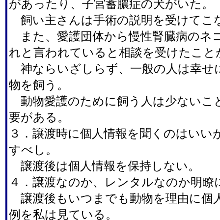
があったり、子宮蓄膿症の犬がいた。
飼い主さんは手術の説明を受けてこ
また、愛護団体から慢性腎臓病のネ
れと言われていると相談を受けたこと
神ならいざしらず、一般の人は幸せ
物を飼う。
動物愛護のために飼う人は少ないこ
要がある。
３．譲渡時に個人情報を聞くのはいい
すべし。
譲渡後は個人情報を保持しない。
４．譲渡なのか、レンタルなのか明瞭
譲渡後もいつまでも動物を理由に個
例を私は見ている。