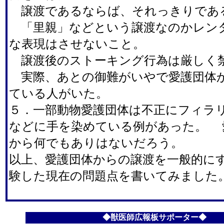
譲渡であるならば、それっきりであ
「里親」などという譲渡なのかレン
な表現はさせないこと。
譲渡後のストーキング行為は厳しく
実際、あとの御難がいやで愛護団体
ている人がいた。
５．一部動物愛護団体は不正にフィラ
などに手を染めている例があった。 
から何でもありはないだろう。
以上、愛護団体からの譲渡を一般的に
験した現在の問題点を書いてみました
◆獣医師広報板サポーター◆