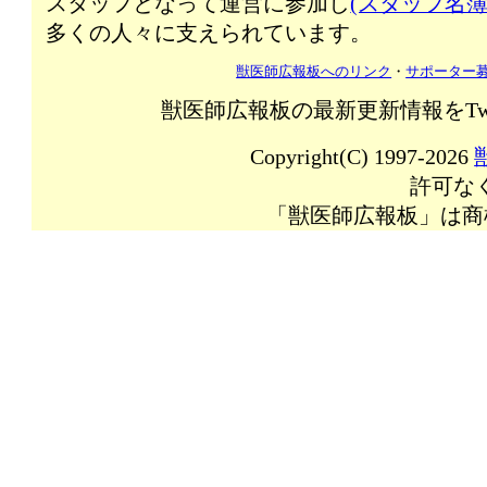
スタッフとなって運営に参加し
(スタッフ名簿
多くの人々に支えられています。
獣医師広報板へのリンク
・
サポーター
獣医師広報板の最新更新情報をTw
Copyright(C) 1997-2026
許可な
「獣医師広報板」は商標登