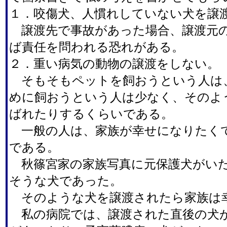
１．咬傷犬、人慣れしていない犬を譲
譲渡先で事故があった場合、譲渡元
ば責任を問われる恐れがある。
２．重い病気の動物の譲渡をしない。
そもそもペットを飼おうという人は
めに飼おうという人は少なく、そのよ
ばれたりするくらいである。
一般の人は、家族が幸せになりたく
である。
秋篠宮家の家族写真に元保護犬がいた
そうな犬であった。
そのような犬を譲渡されたら家族は
私の病院では、譲渡された直後の犬