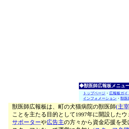
◆獣医師広報板メニュ
トップページ
・
広報板ガイ
インフォメーション
・
獣医
獣医師広報板は、町の犬猫病院の獣医師
(主宰
ことを主たる目的として1997年に開設した
サポーター
や
広告主
の方々から資金応援を受