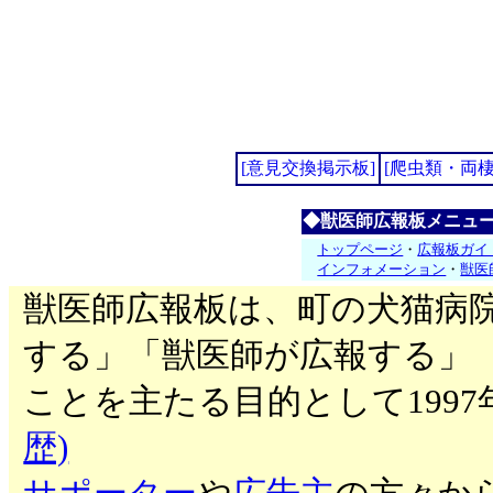
[意見交換掲示板]
[爬虫類・両
◆獣医師広報板メニュ
トップページ
・
広報板ガイ
インフォメーション
・
獣医
獣医師広報板は、町の犬猫病
する」「獣医師が広報する」
ことを主たる目的として199
歴)