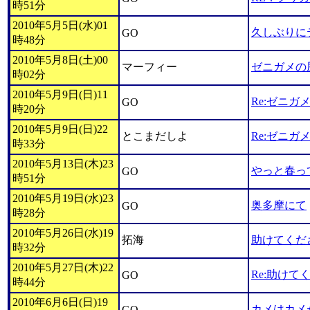
時51分
2010年5月5日(水)01
久しぶりに
GO
時48分
2010年5月8日(土)00
マーフィー
ゼニガメの
時02分
2010年5月9日(日)11
Re:ゼニガ
GO
時20分
2010年5月9日(日)22
とこまだしよ
Re:ゼニガ
時33分
2010年5月13日(木)23
やっと春っ
GO
時51分
2010年5月19日(水)23
奥多摩にて
GO
時28分
2010年5月26日(水)19
拓海
助けてくだ
時32分
2010年5月27日(木)22
Re:助けて
GO
時44分
2010年6月6日(日)19
カメはカメ
GO