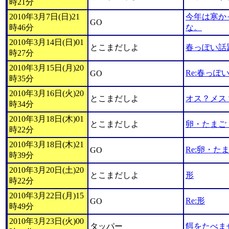
時21分
2010年3月7日(日)21
今年は寒か
GO
時46分
な。
2010年3月14日(日)01
とこまだしよ
春っぽい話
時27分
2010年3月15日(月)20
Re:春っぽ
GO
時35分
2010年3月16日(火)20
とこまだしよ
オス？メス
時34分
2010年3月18日(木)01
とこまだしよ
卵・たまご
時22分
2010年3月18日(木)21
Re:卵・た
GO
時39分
2010年3月20日(土)20
とこまだしよ
形
時22分
2010年3月22日(月)15
Re:形
GO
時49分
2010年3月23日(火)00
タッパー
餌をたべま