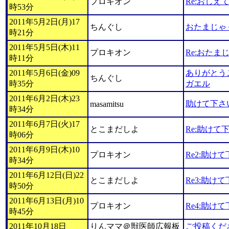
プロキオン
Re:おしえ
時53分
2011年5月2日(月)17
ちんぐし
おたまじゃ
時21分
2011年5月5日(木)11
プロキオン
Re:おた
時11分
2011年5月6日(金)09
ありがとう
ちんぐし
時35分
ガエル
2011年6月2日(木)23
助けて下さ
masamitsu
時34分
2011年6月7日(火)17
とこまだしよ
Re:助けて
時06分
2011年6月9日(木)10
プロキオン
Re2:助け
時34分
2011年6月12日(日)22
とこまだしよ
Re3:助け
時50分
2011年6月13日(月)10
プロキオン
Re4:助け
時45分
2011年10月18日
りんママ＠獣医師広報板
ご投稿くだ