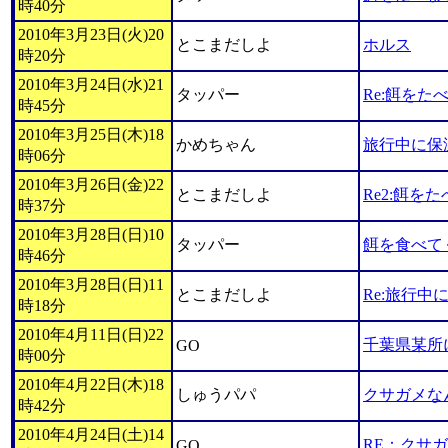
時40分
2010年3月23日(火)20
とこまだしよ
ホルス
時20分
2010年3月24日(水)21
タッパー
Re:餌をた
時45分
2010年3月25日(木)18
かめちゃん
旅行中に保
時06分
2010年3月26日(金)22
とこまだしよ
Re2:餌を
時37分
2010年3月28日(日)10
タッパー
餌を食べて
時46分
2010年3月28日(日)11
とこまだしよ
Re:旅行
時18分
2010年4月11日(日)22
千葉県某所
GO
時00分
2010年4月22日(木)18
しゅうパパ
クサガメな
時42分
2010年4月24日(土)14
RE：クサ
GO