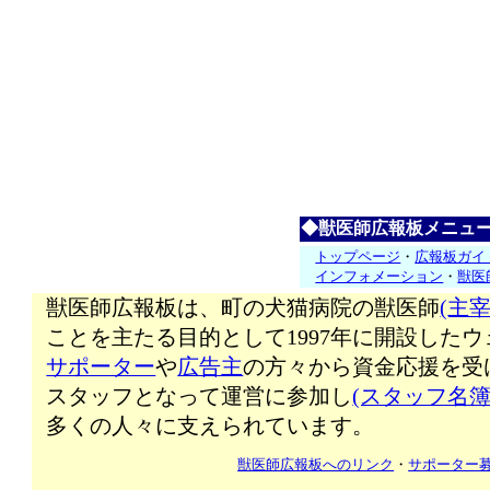
◆獣医師広報板メニュ
トップページ
・
広報板ガイ
インフォメーション
・
獣医
獣医師広報板は、町の犬猫病院の獣医師
(主宰
ことを主たる目的として1997年に開設した
サポーター
や
広告主
の方々から資金応援を受
スタッフとなって運営に参加し
(スタッフ名簿
多くの人々に支えられています。
獣医師広報板へのリンク
・
サポーター