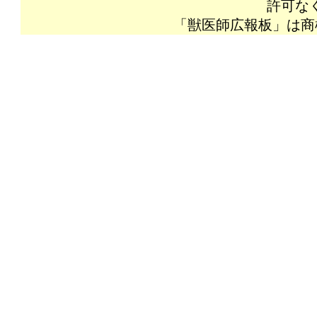
許可な
「獣医師広報板」は商標登