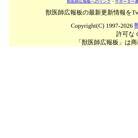
獣医師広報板へのリンク
・
サポーター
獣医師広報板の最新更新情報をTw
Copyright(C) 1997-2026
許可な
「獣医師広報板」は商標登