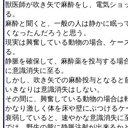
獣医師が吹き矢で麻酔をし、電気ショ
る。
麻酔と聞くと、一般の人は静かに眠っ
くなったんだろうと思う。
現実は興奮している動物の場合、ケー
る。
静脈を確保して、麻酔薬を投与する場
に意識消失に至る。
しかし、吹き矢での麻酔投与となると
いきなりは意識消失はしない。
その間に、興奮している動物の場合は
かなり激しく体を床や壁にぶつけるケ
衰弱していると、速やかな意識消失に
では、野生の熊に静脈注射が出来るか