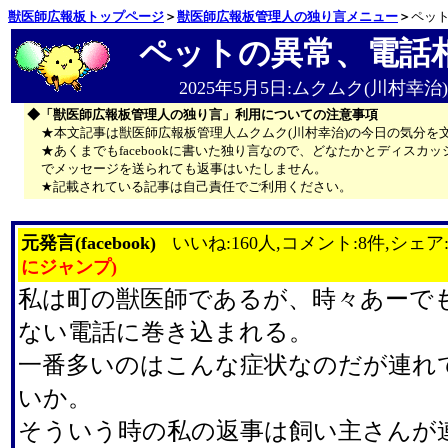
獣医師広報板トップページ
＞
獣医師広報板管理人の独り言メニュー
＞
ペッ
ペットの異常、電話
2025年5月5日:ムクムク(川村幸治)
◆「獣医師広報板管理人の独り言」利用についての注意事項
★本文記事は獣医師広報板管理人ムクムク(川村幸治)の今日の気分を
★あくまでもfacebookに書いた独り言なので、どなたかとディス
でメッセージを送られても返事はいたしません。
★記載されている記事は自己責任でご利用ください。
元発言(facebook)
いいね:160人,コメント:8件,シェア
にジャンプ)
私は町の獣医師であるが、時々あーで
ない電話に巻き込まれる。
一番多いのはこんな症状なのだが連れ
いか。
そういう時の私の返事は飼い主さんが