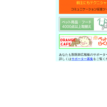
あなたも獣医師広報板のサポータ
詳しくは
サポーター募集
をご覧く