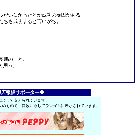
ルがいなかったとか成功の要因がある。
たちも成功すると言いがち。
長期のこと。
と思う。
師広報板サポーター◆
によって支えられています。
んのもので、口数に応じてランダムに表示されています。