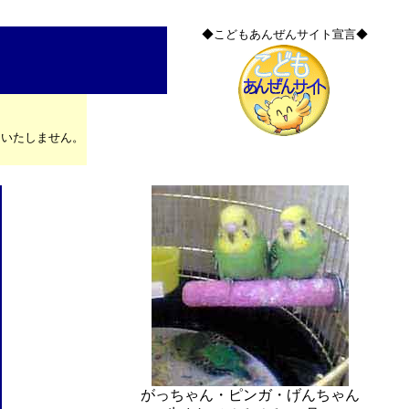
◆こどもあんぜんサイト宣言◆
はいたしません。
がっちゃん・ピンガ・げんちゃん