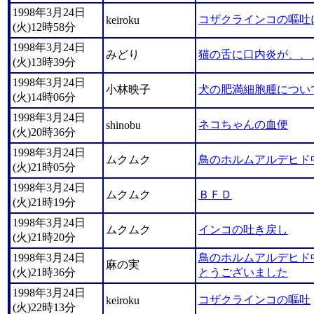
1998年3月24日
コザクラインコの嘔吐
keiroku
(火)12時58分
1998年3月24日
みどり
猫の舌に口内炎が、、
(火)13時39分
1998年3月24日
小林映子
犬の肥満細胞腫につい
(火)14時06分
1998年3月24日
ネコちゃんの血便
shinobu
(火)20時36分
1998年3月24日
ムクムク
鳥のホルムアルデヒド
(火)21時05分
1998年3月24日
ムクムク
ＢＦＤ
(火)21時19分
1998年3月24日
ムクムク
インコの吐き戻し
(火)21時20分
1998年3月24日
鳥のホルムアルデヒド
麻の実
(火)21時36分
とうございました
1998年3月24日
コザクラインコの嘔吐
keiroku
(火)22時13分