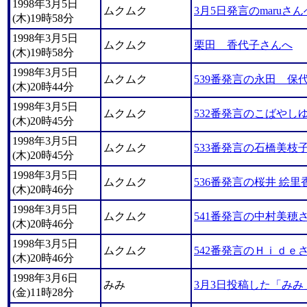
1998年3月5日
ムクムク
3月5日発言のmaruさん
(木)19時58分
1998年3月5日
ムクムク
栗田 香代子さんへ
(木)19時58分
1998年3月5日
ムクムク
539番発言の永田 保
(木)20時44分
1998年3月5日
ムクムク
532番発言のこばやし
(木)20時45分
1998年3月5日
ムクムク
533番発言の石橋美枝
(木)20時45分
1998年3月5日
ムクムク
536番発言の桜井 絵里
(木)20時46分
1998年3月5日
ムクムク
541番発言の中村美穂
(木)20時46分
1998年3月5日
ムクムク
542番発言のＨｉｄｅ
(木)20時46分
1998年3月6日
みみ
3月3日投稿した「みみ
(金)11時28分