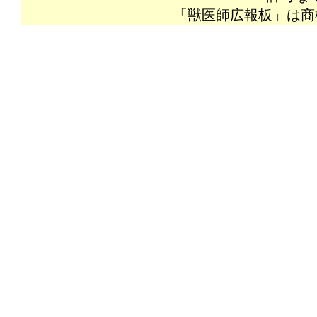
「獣医師広報板」は商標登