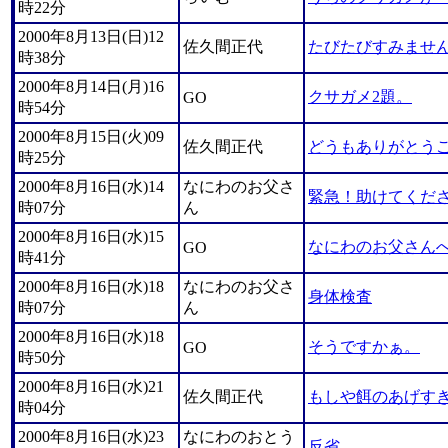
時22分
2000年8月13日(日)12
佐久間正代
たびたびすみませ
時38分
2000年8月14日(月)16
クサガメ2題。
GO
時54分
2000年8月15日(火)09
佐久間正代
どうもありがとう
時25分
2000年8月16日(水)14
なにわのお父さ
緊急！助けてくだ
時07分
ん
2000年8月16日(水)15
なにわのお父さん
GO
時41分
2000年8月16日(水)18
なにわのお父さ
身体検査
時07分
ん
2000年8月16日(水)18
そうですかぁ。
GO
時50分
2000年8月16日(水)21
佐久間正代
もしや餌のあげす
時04分
2000年8月16日(水)23
なにわのおとう
反省