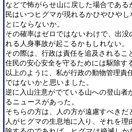
などで怖がらせ山に戻した場合である
民はいつヒグマが現れるかひやひやし
とにならないか。
その確率はゼロではないわけで、出没
れる人身事故が起こるかもしれない。
その際は、行政は責任を追及されるこ
住民の安心安全を守るためには駆除す
以上のように、私が行政の動物管理責
ではないかと思いました。
逆に入山注意がでている山への登山者
るニュースがあった。
そちらの方は、人の方が遠慮すべきだ
人がヒグマの生息地に入り、それを理
除するのであれば、ヒグマは絶滅しか