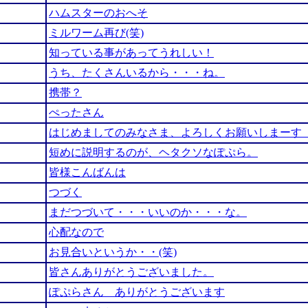
ハムスターのおへそ
ミルワーム再び(笑)
知っている事があってうれしい！
うち、たくさんいるから・・・ね。
携帯？
ぺったさん
はじめましてのみなさま、よろしくお願いしまーす
短めに説明するのが、ヘタクソなぽぷら。
皆様こんばんは
つづく
まだつづいて・・・いいのか・・・な。
心配なので
お見合いというか・・(笑)
皆さんありがとうございました。
ぽぷらさん ありがとうございます