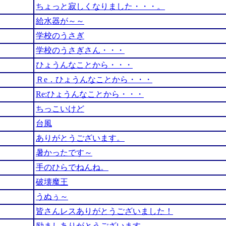
ちょっと寂しくなりました・・・。
給水器が～～
学校のうさぎ
学校のうさぎさん・・・
ひょうんなことから・・・
Ｒe．ひょうんなことから・・・
Re:ひょうんなことから・・・
ちっこいけど
台風
ありがとうございます。
暑かったです～
手のひらでねんね。
破壊魔王
うぬぅ～
皆さんレスありがとうございました！
励ましありがとうございます。