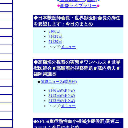
画像ライブラリー
◆日本獣医師会長・世界獣医師会長の辞任
を要望します：今日のまとめ
8月6日
7月31日
7月29日
トップ:
メニュー
◆高額海外視察の実態＃ワンヘルス＃世界
獣医師会＃高額海外視察問題＃蔵内勇夫＃
福岡県議長
★
関連ニュース(時系列)
8月6日のまとめ
8月5日のまとめ
8月3日のまとめ
トップ:
メニュー
◆SFTS(重症熱性血小板減少症候群)関連ニ
ュース：今日のまとめ