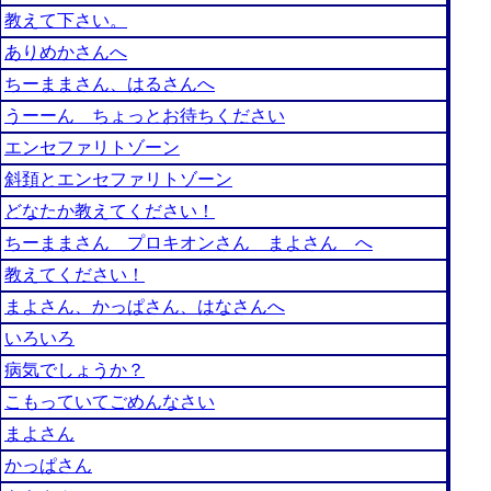
教えて下さい。
ありめかさんへ
ちーままさん、はるさんへ
うーーん ちょっとお待ちください
エンセファリトゾーン
斜頚とエンセファリトゾーン
どなたか教えてください！
ちーままさん プロキオンさん まよさん へ
教えてください！
まよさん、かっぱさん、はなさんへ
いろいろ
病気でしょうか？
こもっていてごめんなさい
まよさん
かっぱさん