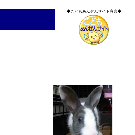
◆こどもあんぜんサイト宣言◆