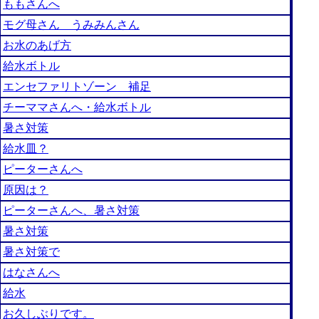
ももさんへ
モグ母さん うみみんさん
お水のあげ方
給水ボトル
エンセファリトゾーン 補足
チーママさんへ・給水ボトル
暑さ対策
給水皿？
ピーターさんへ
原因は？
ピーターさんへ、暑さ対策
暑さ対策
暑さ対策で
はなさんへ
給水
お久しぶりです。