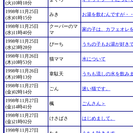
(火)10時18分
1998年11月25日
みき
お湯を飲むんですが・
(水)01時15分
1998年11月25日
クーパーのマ
家の子は、カフェオレ
(水)11時40分
マ
1998年11月25日
ぴーち
うちの子もお湯が好き
(水)23時28分
1998年11月26日
猫ママ
水について
(木)10時53分
1998年11月26日
韋駄天
うちも流しの水を飲み
(木)19時13分
1998年11月27日
ごん
迷い猫です。
(金)02時14分
1998年11月27日
楓
ごんさん＞
(金)14時41分
1998年11月27日
けさぱさ
はじめまして。
(金)21時02分
1998年11月27日