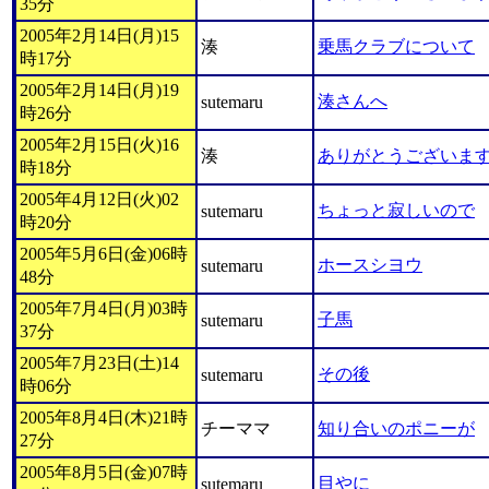
35分
2005年2月14日(月)15
湊
乗馬クラブについて
時17分
2005年2月14日(月)19
湊さんへ
sutemaru
時26分
2005年2月15日(火)16
湊
ありがとうございま
時18分
2005年4月12日(火)02
ちょっと寂しいので
sutemaru
時20分
2005年5月6日(金)06時
ホースシヨウ
sutemaru
48分
2005年7月4日(月)03時
子馬
sutemaru
37分
2005年7月23日(土)14
その後
sutemaru
時06分
2005年8月4日(木)21時
チーママ
知り合いのポニーが
27分
2005年8月5日(金)07時
目やに
sutemaru