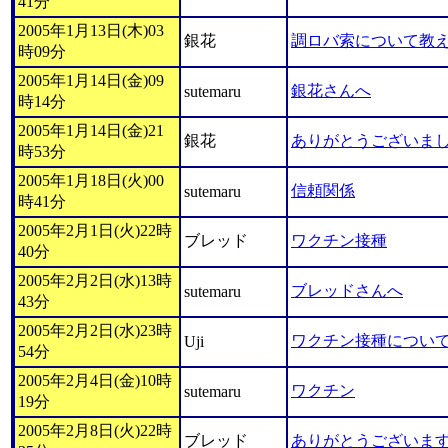
41分
2005年1月13日(木)03
銀花
調ロバ索について教
時09分
2005年1月14日(金)09
銀花さんへ
sutemaru
時14分
2005年1月14日(金)21
銀花
ありがとうございま
時53分
2005年1月18日(火)00
信頼関係
sutemaru
時41分
2005年2月1日(火)22時
ブレッド
ワクチン接種
40分
2005年2月2日(水)13時
ブレッドさんへ
sutemaru
43分
2005年2月2日(水)23時
ワクチン接種につい
Uji
54分
2005年2月4日(金)10時
ワクチン
sutemaru
19分
2005年2月8日(火)22時
ブレッド
ありがとうございま