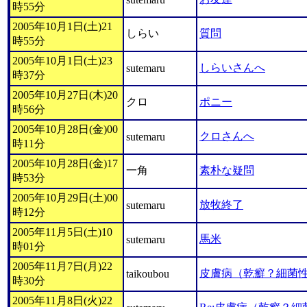
時55分
2005年10月1日(土)21
しらい
質問
時55分
2005年10月1日(土)23
しらいさんへ
sutemaru
時37分
2005年10月27日(木)20
クロ
ポニー
時56分
2005年10月28日(金)00
クロさんへ
sutemaru
時11分
2005年10月28日(金)17
一角
素朴な疑問
時53分
2005年10月29日(土)00
放牧終了
sutemaru
時12分
2005年11月5日(土)10
馬米
sutemaru
時01分
2005年11月7日(月)22
皮膚病（乾癬？細菌
taikoubou
時30分
2005年11月8日(火)22