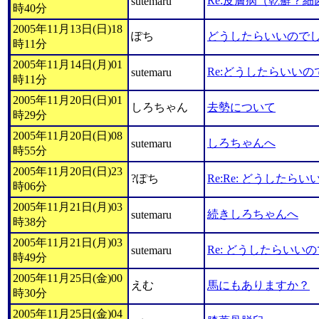
Re:皮膚病（乾癬？細
sutemaru
時40分
2005年11月13日(日)18
ぽち
どうしたらいいので
時11分
2005年11月14日(月)01
Re:どうしたらいい
sutemaru
時11分
2005年11月20日(日)01
しろちゃん
去勢について
時29分
2005年11月20日(日)08
しろちゃんへ
sutemaru
時55分
2005年11月20日(日)23
?ぽち
Re:Re: どうしたら
時06分
2005年11月21日(月)03
続きしろちゃんへ
sutemaru
時38分
2005年11月21日(月)03
Re: どうしたらいい
sutemaru
時49分
2005年11月25日(金)00
えむ
馬にもありますか？
時30分
2005年11月25日(金)04