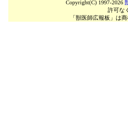
Copyright(C) 1997-2026
許可な
「獣医師広報板」は商標登