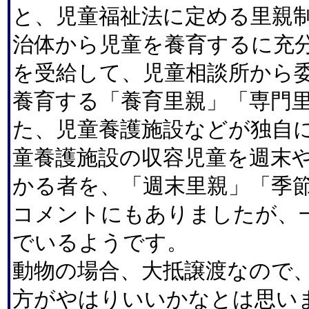
と、児童福祉法に定める里親
治体から児童を養育するに充
を受給して、児童相談所から
養育する「養育里親」「専門里
た、児童養護施設などが独自
童養護施設の収容児童を週末
かる者を、「週末里親」「季
コメントにもありましたが、
でいるようです。
動物の場合、大抵譲渡なので
方がやはりいいかなとは思い