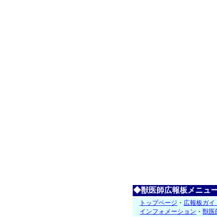
◆獣医師広報板メニュ
トップページ
・
広報板ガイ
インフォメーション
・
獣医