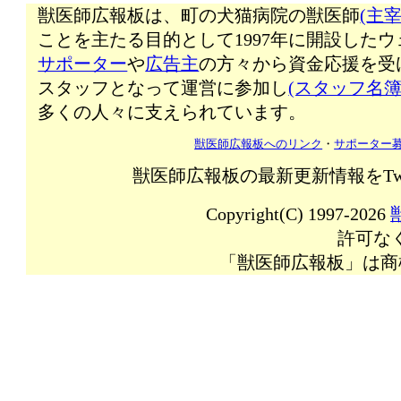
獣医師広報板は、町の犬猫病院の獣医師
(主宰
ことを主たる目的として1997年に開設した
サポーター
や
広告主
の方々から資金応援を受
スタッフとなって運営に参加し
(スタッフ名簿
多くの人々に支えられています。
獣医師広報板へのリンク
・
サポーター
獣医師広報板の最新更新情報をTw
Copyright(C) 1997-2026
許可な
「獣医師広報板」は商標登