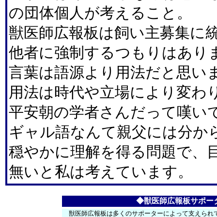
の団体個人が考えること。
獣医師広報板は飼い主募集に
他者に強制するつもりはあり
言葉は語源より用法だと思い
用法は時代や立場により変わ
平安朝の学者さんだって嘆い
ギャル語なんて親父には分か
穏やかに理解を得る問題で、
無いと私は考えています。
◆獣医師広報板サポー
獣医師広報板は多くのサポーターによって支えられ