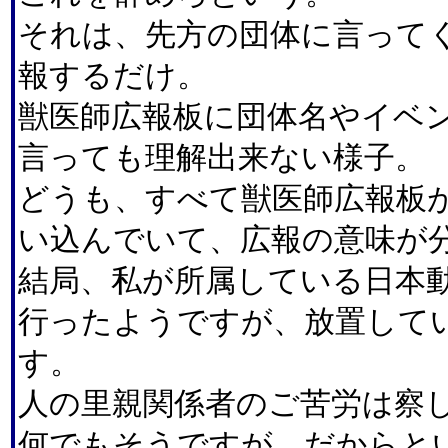
それは、先方の団体に言って
報するだけ。
獣医師広報板に団体名やイベ
言っても理解出来ない様子。
どうも、すべて獣医師広報板
い込んでいて、広報の意味が
結局、私が所属している日本
行ったようですが、放置して
す。
人の里親関係者のご苦労は察
何でもそうですが、だからと