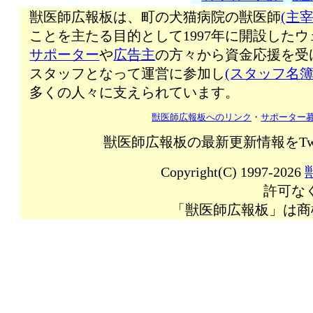
獣医師広報板は、町の犬猫病院の獣医師
(主宰
ことを主たる目的として1997年に開設した
サポーター
や
広告主
の方々から資金応援を受
スタッフとなって運営に参加し
(スタッフ名簿
多くの人々に支えられています。
獣医師広報板へのリンク
・
サポーター
獣医師広報板の最新更新情報をTw
Copyright(C) 1997-2026
許可な
「獣医師広報板」は商標登