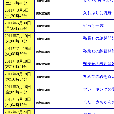
まだ7ヶ月ちょっ
sutemaru
(土)12時46分
2011年3月5日
久しぶりに乳母
sutemaru
(土)20時43分
2011年5月30日
やっと一歳
sutemaru
(月)23時22分
2011年7月19日
鞍乗せの練習開始
sutemaru
(火)08時51分
2011年7月19日
鞍乗せの練習開始
sutemaru
(火)08時59分
2011年8月18日
鞍乗せの練習開始
sutemaru
(木)16時51分
2011年8月18日
初めての鞍を置
sutemaru
(木)16時54分
2011年9月16日
ブレーキングの
sutemaru
(金)09時28分
2012年5月10日
また 赤ちゃん
sutemaru
(木)04時17分
2012年7月24日