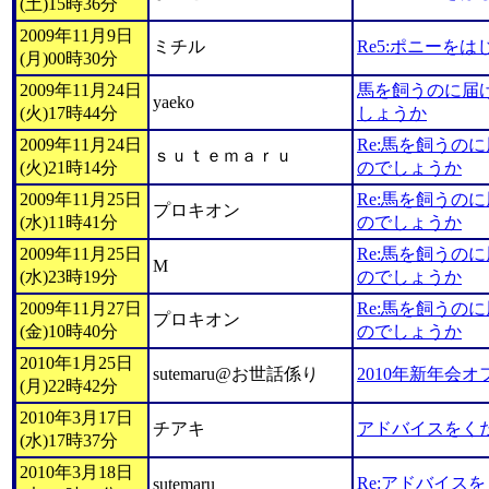
(土)15時36分
2009年11月9日
ミチル
Re5:ポニーを
(月)00時30分
2009年11月24日
馬を飼うのに届
yaeko
(火)17時44分
しょうか
2009年11月24日
Re:馬を飼うの
ｓｕｔｅｍａｒｕ
(火)21時14分
のでしょうか
2009年11月25日
Re:馬を飼うの
プロキオン
(水)11時41分
のでしょうか
2009年11月25日
Re:馬を飼うの
M
(水)23時19分
のでしょうか
2009年11月27日
Re:馬を飼うの
プロキオン
(金)10時40分
のでしょうか
2010年1月25日
sutemaru@お世話係り
2010年新年会
(月)22時42分
2010年3月17日
チアキ
アドバイスをく
(水)17時37分
2010年3月18日
Re:アドバイス
sutemaru