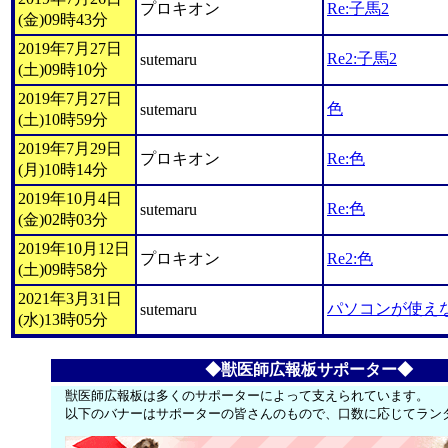
プロキオン
Re:子馬2
(金)09時43分
2019年7月27日
Re2:子馬2
sutemaru
(土)09時10分
2019年7月27日
色
sutemaru
(土)10時59分
2019年7月29日
プロキオン
Re:色
(月)10時14分
2019年10月4日
Re:色
sutemaru
(金)02時03分
2019年10月12日
プロキオン
Re2:色
(土)09時58分
2021年3月31日
パソコンが使えな
sutemaru
(水)13時05分
◆獣医師広報板サポーター◆
獣医師広報板は多くのサポーターによって支えられています。
以下のバナーはサポーターの皆さんのもので、口数に応じてラン