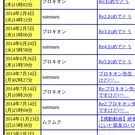
プロキオン
Re:おめでとう
(木)11時02分
2014年2月4日
Re2:おめでとう
sutemaru
(火)14時12分
2014年2月5日
プロキオン
Re3:おめでとう
(水)11時06分
2014年6月24日
Re4:おめでとう
sutemaru
(火)15時58分
2014年6月26日
プロキオン
Re5:おめでとう
(木)11時59分
2014年7月14日
プロキオン先生
sutemaru
(月)02時27分
けど(^^ゞ
2014年7月14日
Re:プロキオン
プロキオン
(月)10時26分
ですけど(^^ゞ
2014年7月14日
Re2:プロキオ
sutemaru
(月)21時04分
ですけど(^^ゞ
2014年11月23日
【感動動画】絶
ムクムク
(日)15時38分
にいた親友ロバ
2015年1月2日