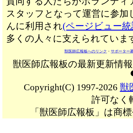
賛同する人たちがボランティ
スタッフとなって運営に参加
んに利用され
(ページビュー統
多くの人々に支えられていま
獣医師広報板へのリンク
・
サポーター
獣医師広報板の最新更新情報を
Copyright(C) 1997-2026
獣
許可なく
「獣医師広報板」は商標登録