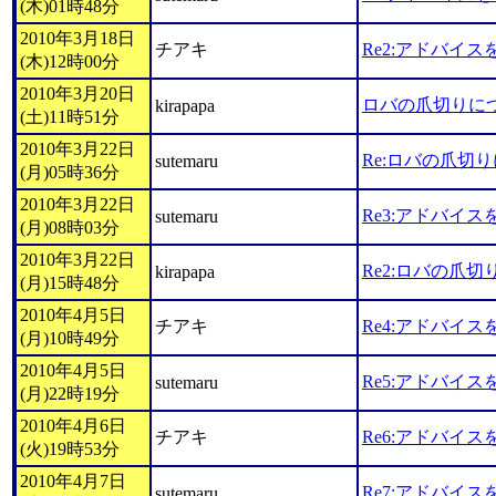
(木)01時48分
2010年3月18日
チアキ
Re2:アドバイ
(木)12時00分
2010年3月20日
ロバの爪切りに
kirapapa
(土)11時51分
2010年3月22日
Re:ロバの爪切
sutemaru
(月)05時36分
2010年3月22日
Re3:アドバイ
sutemaru
(月)08時03分
2010年3月22日
Re2:ロバの爪
kirapapa
(月)15時48分
2010年4月5日
チアキ
Re4:アドバイ
(月)10時49分
2010年4月5日
Re5:アドバイ
sutemaru
(月)22時19分
2010年4月6日
チアキ
Re6:アドバイ
(火)19時53分
2010年4月7日
Re7:アドバイ
sutemaru