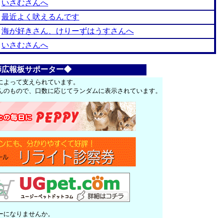
いさむさんへ
最近よく吠えるんです
海が好きさん、けりーずはうすさんへ
いさむさんへ
師広報板サポーター◆
によって支えられています。
んのもので、口数に応じてランダムに表示されています。
ーになりませんか。