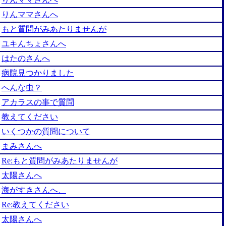
りんママさんへ
もと質問がみあたりませんが
ユキんちょさんへ
はたのさんへ
病院見つかりました
へんな虫？
アカラスの事で質問
教えてください
いくつかの質問について
まみさんへ
Re:もと質問がみあたりませんが
太陽さんへ
海がすきさんへ、
Re:教えてください
太陽さんへ