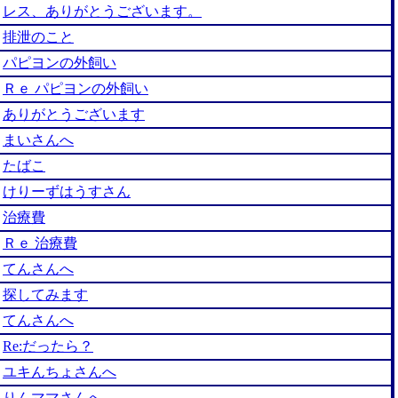
レス、ありがとうございます。
排泄のこと
パピヨンの外飼い
Ｒｅ パピヨンの外飼い
ありがとうございます
まいさんへ
たばこ
けりーずはうすさん
治療費
Ｒｅ 治療費
てんさんへ
探してみます
てんさんへ
Re:だったら？
ユキんちょさんへ
りんママさんへ