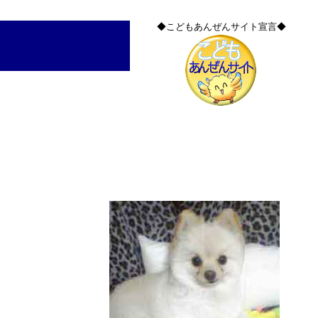
◆こどもあんぜんサイト宣言◆