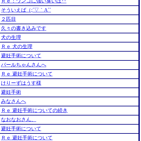
Ｒｅ：ワンコに強い臭いは‥
そういえば（;´▽｀A``
２匹目
久々の書き込みです
犬の生理
Ｒｅ 犬の生理
避妊手術について
パールちゃんさんへ
Ｒｅ 避妊手術について
けりーずはうす様
避妊手術
みなさんへ
Ｒｅ 避妊手術についての続き
なおなおさん、
避妊手術について
Ｒｅ 避妊手術について