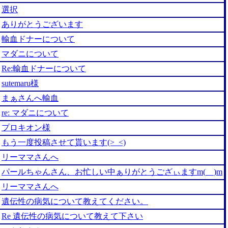
選択
ありがとうございます
輸血ドナーについて
マダニについて
Re:輸血ドナーについて
sutemaru様
まぁさんへ輸血
re: マダニについて
プロキオン様
もう一度投稿させて貰います(>_<)
リーママさんへ
パールちゃんさん、お忙しい中ぁりがとうござぃますm(__)m
リーママさんへ
遺伝性の病気について教えてください。
Re 遺伝性の病気について教えて下さい