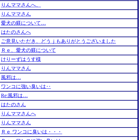
りんママさんへ、
りんママさん
愛犬の躾について…
はたのさんへ
ご意見いただき、どうｊもありがとうございました
Ｒｅ、愛犬の躾について
けりーずはうす様
りんママさん
風邪は…
ワンコに強い臭いは‥
Re:風邪は…
はたのさん
りんママさんへ
りんママさん
Ｒｅ ワンコに臭いは・・・