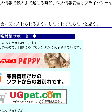
個人情報で殺人まで起こる時代、個人情報管理はプライバシー
。
社会に受け入れられるようにしなければならないと思う。
師広報板サポーター◆
によって支えられています。
んのもので、口数に応じてランダムに表示されています。
ーになりませんか。