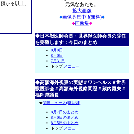
を預かる以上、
元気なあたち。
拡大画像
画像募集中!!(無料)
画像集
◆日本獣医師会長・世界獣医師会長の辞任
を要望します：今日のまとめ
8月8日
8月6日
7月31日
トップ:
メニュー
◆高額海外視察の実態＃ワンヘルス＃世界
獣医師会＃高額海外視察問題＃蔵内勇夫＃
福岡県議長
★
関連ニュース(時系列)
8月7日のまとめ
8月6日のまとめ
8月5日のまとめ
トップ:
メニュー