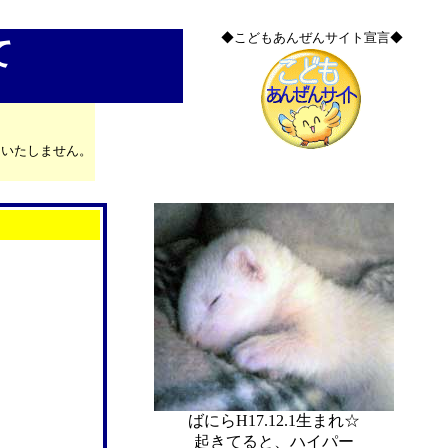
◆こどもあんぜんサイト宣言◆
て
はいたしません。
ばにらH17.12.1生まれ☆
起きてると、ハイパー